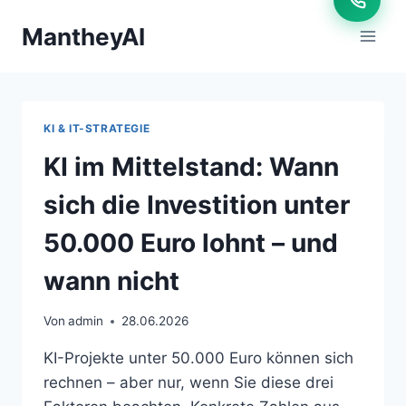
Zum
MantheyAI
Inhalt
springen
KI & IT-STRATEGIE
KI im Mittelstand: Wann
sich die Investition unter
50.000 Euro lohnt – und
wann nicht
Von
admin
28.06.2026
KI-Projekte unter 50.000 Euro können sich
rechnen – aber nur, wenn Sie diese drei