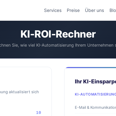
Services
Preise
Über uns
Bl
KI-ROI-Rechner
chnen Sie, wie viel KI-Automatisierung Ihrem Unternehmen s
Ihr KI-Einsparp
ung aktualisiert sich
KI-AUTOMATISIERUN
E-Mail & Kommunikatio
10