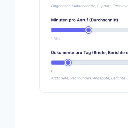
Eingehende Kundenanrufe, Support, Terminv
Minuten pro Anruf (Durchschnitt)
1 Min.
Dokumente pro Tag (Briefe, Berichte e
0
Arztbriefe, Rechnungen, Angebote, Berichte