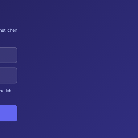
nstlichen
u. Ich