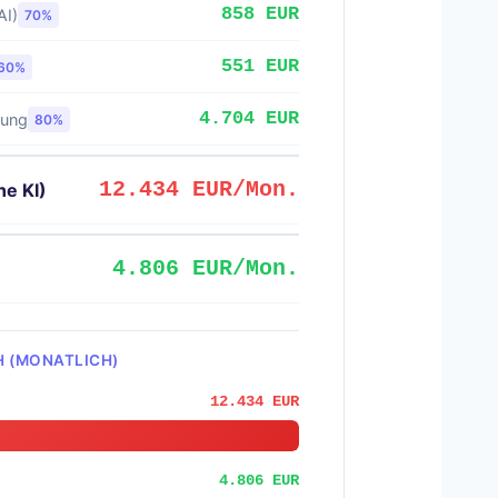
858 EUR
AI)
70%
551 EUR
60%
4.704 EUR
tung
80%
12.434 EUR/Mon.
ne KI)
4.806 EUR/Mon.
H (MONATLICH)
12.434 EUR
4.806 EUR