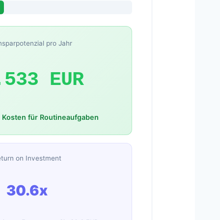
insparpotenzial pro Jahr
.533 EUR
 Kosten für Routineaufgaben
turn on Investment
30.6x