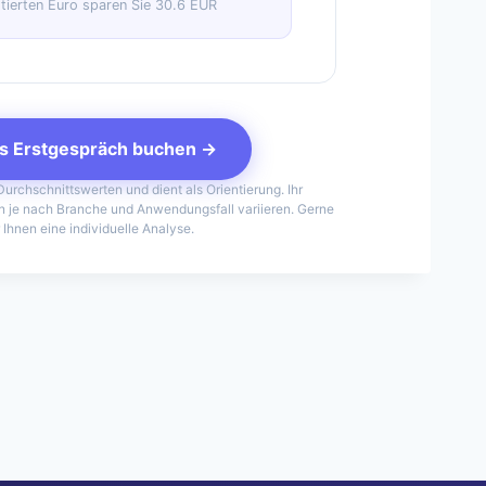
stierten Euro sparen Sie
30.6
EUR
s Erstgespräch buchen →
urchschnittswerten und dient als Orientierung. Ihr
n je nach Branche und Anwendungsfall variieren. Gerne
r Ihnen eine individuelle Analyse.