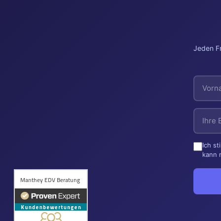
Jeden Fr
Ich s
kann 