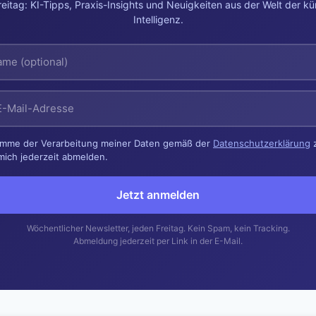
eitag: KI-Tipps, Praxis-Insights und Neuigkeiten aus der Welt der kü
Intelligenz.
timme der Verarbeitung meiner Daten gemäß der
Datenschutzerklärung
z
mich jederzeit abmelden.
Jetzt anmelden
Wöchentlicher Newsletter, jeden Freitag. Kein Spam, kein Tracking.
Abmeldung jederzeit per Link in der E-Mail.