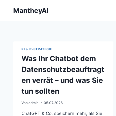
Zum
MantheyAI
Inhalt
springen
KI & IT-STRATEGIE
Was Ihr Chatbot dem
Datenschutzbeauftragt
en verrät – und was Sie
tun sollten
Von
admin
05.07.2026
ChatGPT & Co. speichern mehr, als Sie