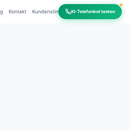
og
Kontakt
Kundenstimmen
KI-ROI-Rechner
KI-Telefonbot testen