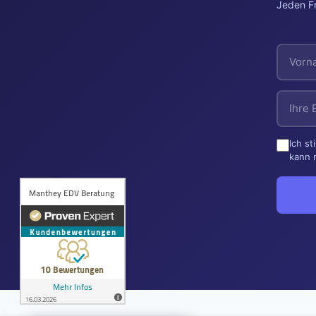
Jeden Fr
Ich s
kann 