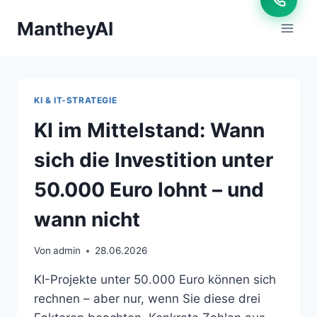
Zum
MantheyAI
Inhalt
springen
KI & IT-STRATEGIE
KI im Mittelstand: Wann
sich die Investition unter
50.000 Euro lohnt – und
wann nicht
Von
admin
28.06.2026
KI-Projekte unter 50.000 Euro können sich
rechnen – aber nur, wenn Sie diese drei